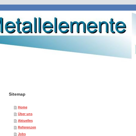
Sitemap
Home
Über uns
Aktuelles
Referenzen
Jobs